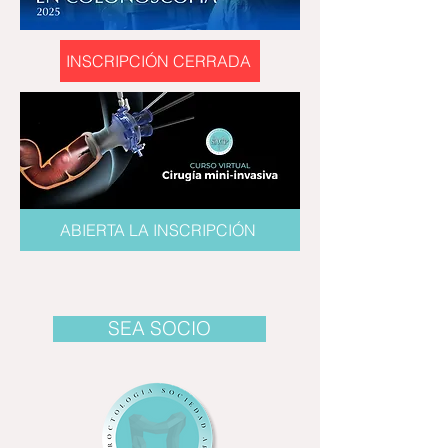
INSCRIPCIÓN CERRADA
ABIERTA LA INSCRIPCIÓN
SEA SOCIO