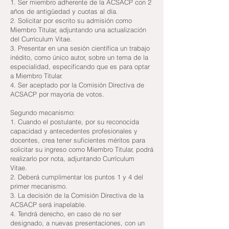
1. Ser miembro adherente de la ACSACP con 2
años de antigüedad y cuotas al día.
2. Solicitar por escrito su admisión como
Miembro Titular, adjuntando una actualización
del Currículum Vitae.
3. Presentar en una sesión científica un trabajo
inédito, como único autor, sobre un tema de la
especialidad, especificando que es para optar
a Miembro Titular.
4. Ser aceptado por la Comisión Directiva de
ACSACP por mayoría de votos.
Segundo mecanismo:
1. Cuando el postulante, por su reconocida
capacidad y antecedentes profesionales y
docentes, crea tener suficientes méritos para
solicitar su ingreso como Miembro Titular, podrá
realizarlo por nota, adjuntando Currículum
Vitae.
2. Deberá cumplimentar los puntos 1 y 4 del
primer mecanismo.
3. La decisión de la Comisión Directiva de la
ACSACP será inapelable.
4. Tendrá derecho, en caso de no ser
designado, a nuevas presentaciones, con un