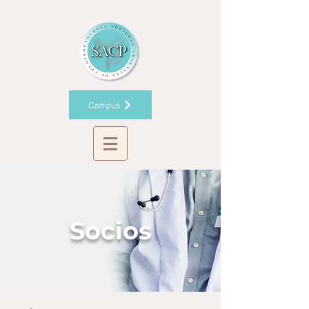
Campus
Socios