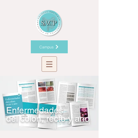
Campus
Enfermedades
del colon, recto y ano