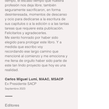
tiempo, el escaso tiempo que nuestra
profesión nos deja libre; también
seguramente sacrificaron, en forma
desinteresada, momentos de descanso
y ocio para dedicarse a la escritura de
sus capítulos o a la edición o a las tantas
tareas que requiere esta publicación.
Felicitarlos y agradecerles.
Me siento honrado por haber sido
elegido para prologar este libro. Y a
medida que escribo voy
recordando ese largo camino que
mencioné al comienzo y me emociona y
me llena de orgullo haber sido parte de
este tan lindo proyecto que hoy es una
realidad.
Carlos Miguel Lumi,
MAAC, MSACP
Ex Presidente SACP
Septiembre 2023
Editores